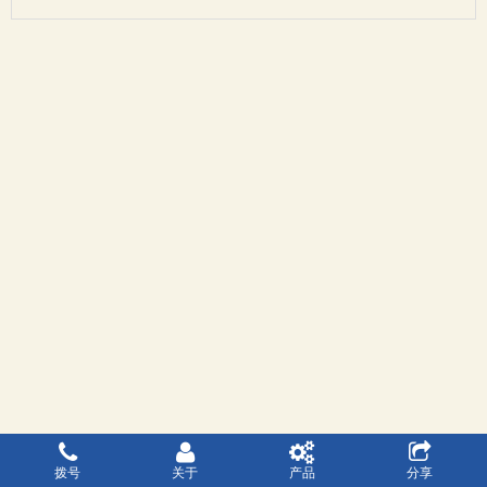
拨号
关于
产品
分享