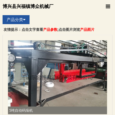
博兴县兴福镇博众机械厂
产品分类
友情提示：点击文字查看
产品参数
;点击图片浏览
产品图片
5吨自动码垛机