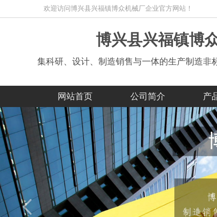
欢迎访问博兴县兴福镇博众机械厂企业官方网站！
博兴县兴福镇博
集科研、设计、制造销售与一体的生产制造非
网站首页
公司简介
产