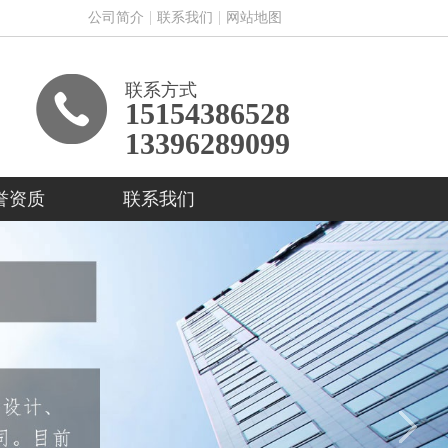
公司简介
联系我们
网站地图
联系方式
15154386528
13396289099
誉资质
联系我们