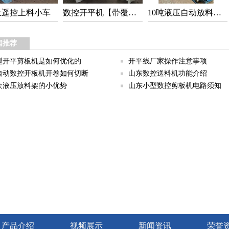
上遥控上料小车
数控开平机【带覆膜功能】
10吨液压自动放料架【开卷机】
闻推荐
型开平剪板机是如何优化的
开平线厂家操作注意事项
自动数控开板机开卷如何切断
山东数控送料机功能介绍
众液压放料架的小优势
山东小型数控剪板机电路须知
产品介绍
视频展示
新闻资讯
荣誉