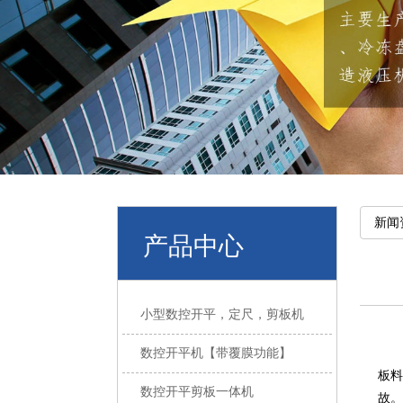
新闻
产品中心
小型数控开平，定尺，剪板机
数控开平机【带覆膜功能】
板料
数控开平剪板一体机
故。