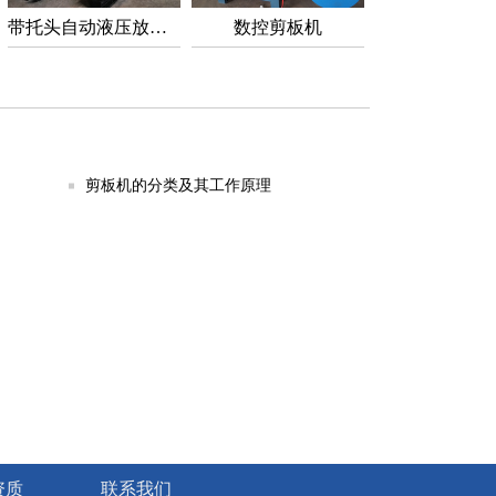
带托头自动液压放料架
数控剪板机
剪板机的分类及其工作原理
资质
联系我们